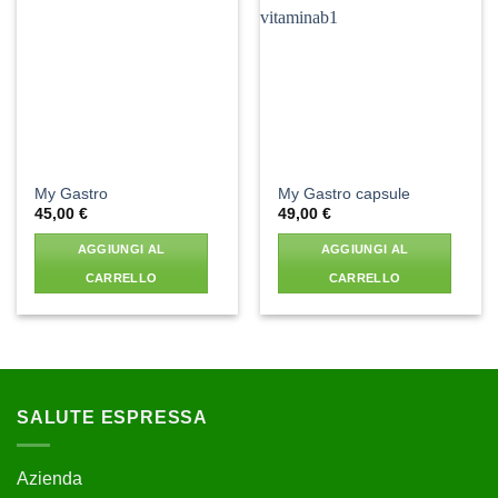
Aggiungi
Aggiungi
alla lista
alla lista
dei
dei
desideri
desideri
My Gastro
My Gastro capsule
45,00
€
49,00
€
AGGIUNGI AL
AGGIUNGI AL
CARRELLO
CARRELLO
SALUTE ESPRESSA
Azienda