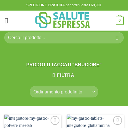
Salta
SPEDIZIONE GRATUITA
per ordini oltre i
69,90€
ai
contenuti
0
Cerca:
PRODOTTI TAGGATI “BRUCIORE”
FILTRA