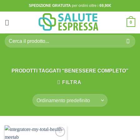
Salta
SPEDIZIONE GRATUITA
per ordini oltre i
69,90€
ai
contenuti
0
Cerca:
PRODOTTI TAGGATI “BENESSERE COMPLETO”
FILTRA