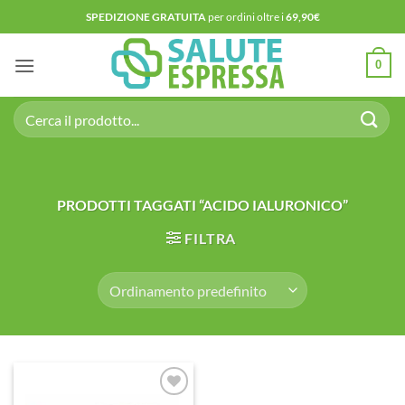
Salta
SPEDIZIONE GRATUITA
per ordini oltre i
69,90€
ai
contenuti
0
Cerca:
PRODOTTI TAGGATI “ACIDO IALURONICO”
FILTRA