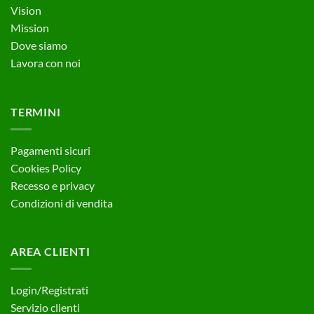
essere
Vision
scelte
Mission
nella
pagina
Dove siamo
del
Lavora con noi
prodotto
TERMINI
Pagamenti sicuri
Cookies Policy
Recesso e privacy
Condizioni di vendita
AREA CLIENTI
Login/Registrati
Servizio clienti