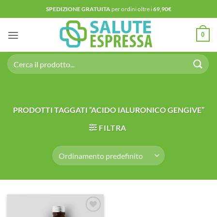
Salta
SPEDIZIONE GRATUITA
per ordini oltre i
69,90€
ai
contenuti
0
Cerca:
PRODOTTI TAGGATI “ACIDO IALURONICO GENGIVE”
FILTRA