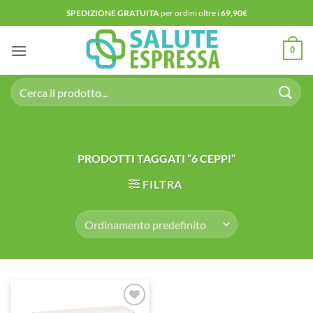
Salta
SPEDIZIONE GRATUITA
per ordini oltre i
69,90€
ai
contenuti
0
Cerca:
PRODOTTI TAGGATI “6 CEPPI”
FILTRA