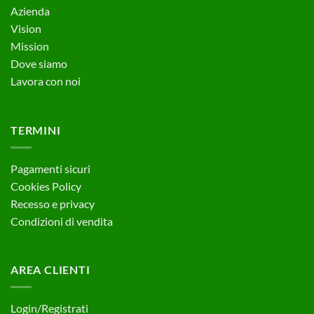
Azienda
Vision
Mission
Dove siamo
Lavora con noi
TERMINI
Pagamenti sicuri
Cookies Policy
Recesso e privacy
Condizioni di vendita
AREA CLIENTI
Login/Registrati