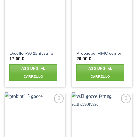
Aggiungi
Aggiungi
alla lista
alla lista
dei
dei
desideri
desideri
Dicoflor-30 15 Bustine
Probactiol HMO combi
17,00
€
20,00
€
AGGIUNGI AL
AGGIUNGI AL
CARRELLO
CARRELLO
Aggiungi
Aggiungi
alla lista
alla lista
dei
dei
desideri
desideri