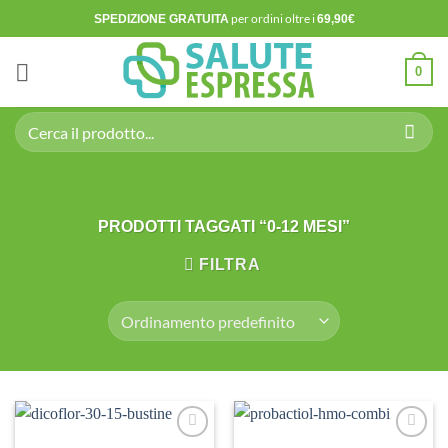
Salta
per ordini oltre i
SPEDIZIONE GRATUITA
69,90€
ai
contenuti
0
Cerca:
PRODOTTI TAGGATI “0-12 MESI”
FILTRA