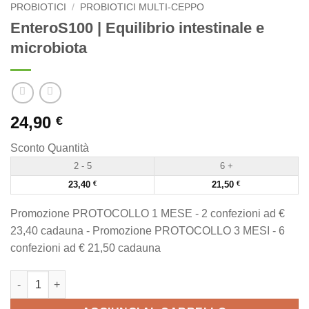
PROBIOTICI
/
PROBIOTICI MULTI-CEPPO
EnteroS100 | Equilibrio intestinale e
microbiota
24,90
€
Sconto Quantità
2 - 5
6 +
23,40
€
21,50
€
Promozione PROTOCOLLO 1 MESE - 2 confezioni ad €
23,40 cadauna - Promozione PROTOCOLLO 3 MESI - 6
confezioni ad € 21,50 cadauna
EnteroS100 | Equilibrio intestinale e microbiota quantità