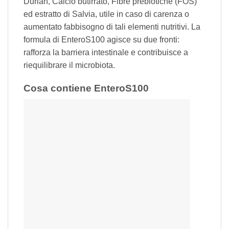
Durian, Calcio butirrato, Fibre prebiotiche (FOS)
ed estratto di Salvia, utile in caso di carenza o
aumentato fabbisogno di tali elementi nutritivi. La
formula di EnteroS100 agisce su due fronti:
rafforza la barriera intestinale e contribuisce a
riequilibrare il microbiota.
Cosa contiene EnteroS100