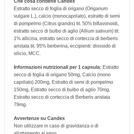
Che cosa contiene Candex
Estratto secco di foglia di origano (Origanum
vulgare L.), calcio (monocaprilato), estratto di semi
di pompelmo (Citrus grandis) tit. 50% biflavonoidi,
estratto secco di bulbo di aglio (Allium sativum) tit.
1% allicina, estratto secco di corteccia di berberis
aristata tit. 95% berberina, eccipienti: diossido di
silicio, MCC.
Informazioni nutrizionali per 1 capsula:
Estratto
secco di foglia di origano 50mg, Calcio (mono
caprilato) 200mg, Estratto di semi di pompelmo
150mg, Estratto secco di bulbo di aglio 70mg,
Estratto secco di corteccia di Berberis aristata
79mg.
Avvertenze su Candex
Non utilizzare in caso di gravidanza o di
allattamento al seno.